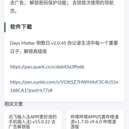
去广告； 解锁密码保护功能； 去除首次使用的导航
页。
软件下载
Days Matter 倒数日 v2.0.45 你记录生活中每一个重要
日子，解锁高级版
https://pan.quark.cn/s/da643a3ffe6b
https://pan.xunlei.com/s/VOtt5Z7HWM4sF3C4U55n
168CA1?pwd=k77z#
相关文章
讯飞输入法APP(更好用的
哔哩哔哩APP(内置哔哩漫
手机输入法) v15.0.22 去
游v1.7.0) v9.6.0 哔哩漫
广告解锁版
游版