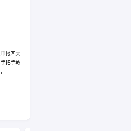
税申报四大
，手把手教
求。