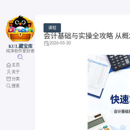
课程
会计基础与实操全攻略 从
2026-05-30
KUL藏宝库
纯净软件爱好者
主页
关于
分类
搜索