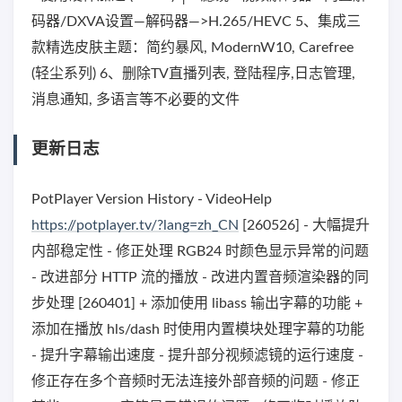
码器/DXVA设置—解码器—>H.265/HEVC 5、集成三
款精选皮肤主题：简约暴风, ModernW10, Carefree
(轻尘系列) 6、删除TV直播列表, 登陆程序,日志管理,
消息通知, 多语言等不必要的文件
更新日志
PotPlayer Version History - VideoHelp
https://potplayer.tv/?lang=zh_CN
[260526] - 大幅提升
内部稳定性 - 修正处理 RGB24 时颜色显示异常的问题
- 改进部分 HTTP 流的播放 - 改进内置音频渲染器的同
步处理 [260401] + 添加使用 libass 输出字幕的功能 +
添加在播放 hls/dash 时使用内置模块处理字幕的功能
- 提升字幕输出速度 - 提升部分视频滤镜的运行速度 -
修正存在多个音频时无法连接外部音频的问题 - 修正