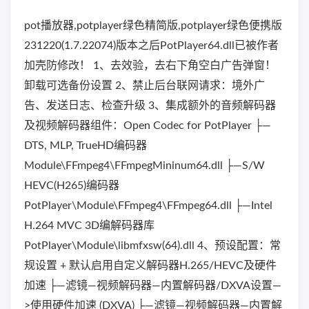
pot播放器,potplayer绿色精简版,potplayer绿色便携版
231220(1.7.22074)版本之后PotPlayer64.dll已被作者
加壳防修改！ 1、去效验，去右下角空白广告弹窗！
卸载可选备份设置 2、禁止后台联网请求：境外广
告、发送日志、检查升级 3、集成额外的音频解码器
及视频解码器组件：Open Codec for PotPlayer ├—
DTS, MLP, TrueHD编码器
Module\FFmpeg4\FFmpegMininum64.dll ├—S/W
HEVC(H265)编码器
PotPlayer\Module\FFmpeg4\FFmpeg64.dll ├—Intel
H.264 MVC 3D编解码器库
PotPlayer\Module\libmfxsw(64).dll 4、预设配置：常
规设置 + 默认启用自定义解码器H.265/HEVC及硬件
加速 ├—滤镜—视频解码器—内置解码器/DXVA设置—
>使用硬件加速 (DXVA) ├—滤镜—视频解码器—内置解