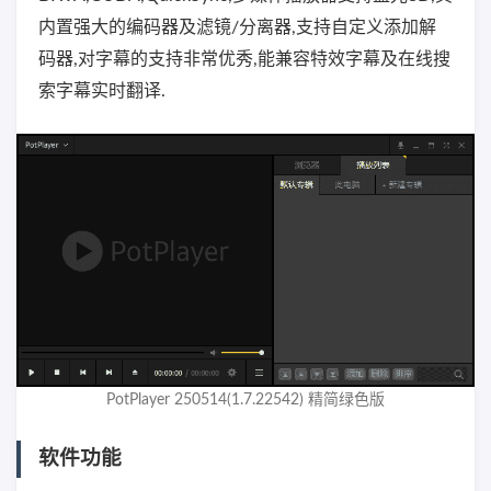
内置强大的编码器及滤镜/分离器,支持自定义添加解
码器,对字幕的支持非常优秀,能兼容特效字幕及在线搜
索字幕实时翻译.
PotPlayer 250514(1.7.22542) 精简绿色版
软件功能