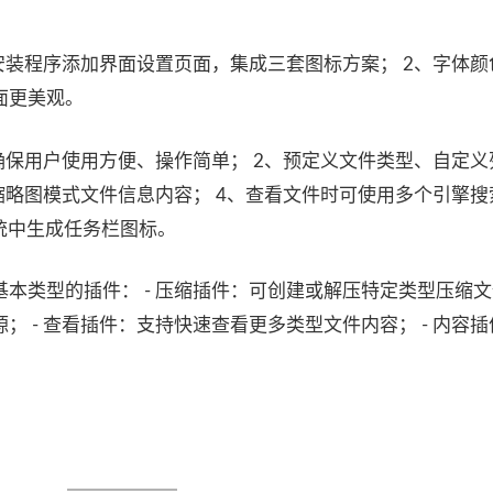
安装程序添加界面设置页面，集成三套图标方案； 2、字体颜
面更美观。
确保用户使用方便、操作简单； 2、预定义文件类型、自定义
缩略图模式文件信息内容； 4、查看文件时可使用多个引擎搜
 等系统中生成任务栏图标。
 支持四种基本类型的插件： - 压缩插件：可创建或解压特定类型压缩文件
 - 查看插件：支持快速查看更多类型文件内容； - 内容