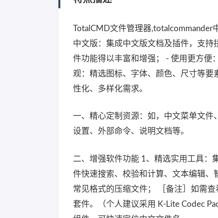
TotalCMD文件管理器,totalcomm
中文版：集成中文版文档及插件，支持拼
件功能得以丰富和增强； - 使用更方便
观：精选图标、字体、颜色、尺寸等要素
性化、多样化需求。
一、精心定制资源：如，中文菜单文件
设置、外部命令、说明文档等。
二、增强软件功能 1、精选实用工具：集成 Eve
件快速搜索、校验和计算、文本编辑、
常见格式的压缩文件； ［备注］如需查看
套件。（个人建议采用 K-Lite Codec Pac