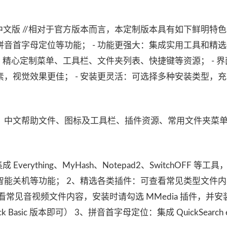
ander中文版 //相对于官方版本而言，本定制版本具有如下鲜明特色：
音首字母定位等功能； - 功能更强大：集成实用工具和精
：精心定制菜单、工具栏、文件夹列表、快捷键等资源； - 
，视觉效果更佳； - 安装更灵活：可选择多种安装类型，
、中文帮助文件、图标及工具栏、插件资源、常用文件夹菜
rything、MyHash、Notepad2、SwitchOFF 等工
智能关机等功能； 2、精选各类插件：可查看常见类型文件
常见音视频文件内容，安装时请勾选 MMedia 插件，并安
k Basic 版本即可） 3、拼音首字母定位：集成 QuickSearch e