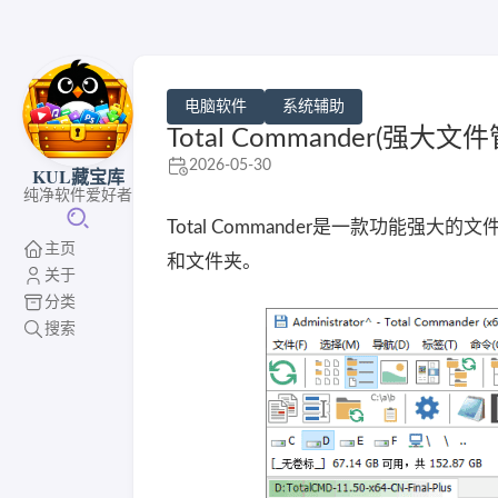
电脑软件
系统辅助
Total Commander(强大文件
2026-05-30
KUL藏宝库
纯净软件爱好者
Total Commander是一款功能
主页
和文件夹。
关于
分类
搜索