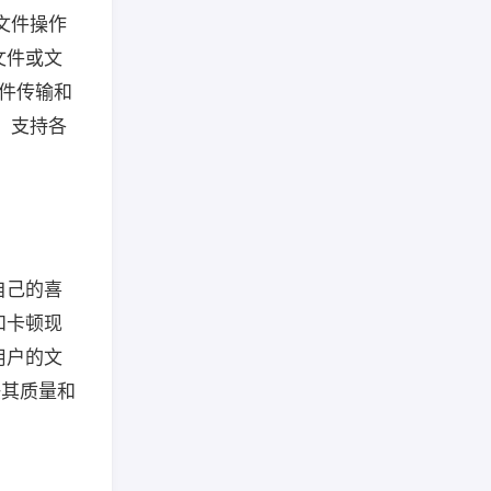
文件操作
文件或文
文件传输和
：支持各
自己的喜
和卡顿现
用户的文
任其质量和