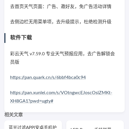
去首页天气页面：广告、邀好友，免广告活动详情
去侧边栏无用菜单项，去升级提示，杜绝检测升级
软件下载
彩云天气 v7.59.0 专业天气预报应用，去广告解锁会
员版
https://pan.quark.cn/s/6bbf4bca0c94
https://pan.xunlei.com/s/VOtngwcEJoscOslZMKt-
XH8GA1?pwd=ugty#
相关文章
蓝光过滤APP(安卓手机护