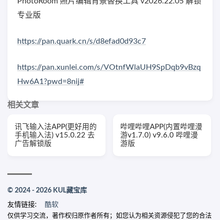
PhotoRoom 照片编辑背景替换工具 v2026.22.05 解锁
专业版
https://pan.quark.cn/s/d8efad0d93c7
https://pan.xunlei.com/s/VOtnfWlaUH9SpDqb9vBzq
Hw6A1?pwd=8nij#
相关文章
讯飞输入法APP(更好用的
哔哩哔哩APP(内置哔哩漫
手机输入法) v15.0.22 去
游v1.7.0) v9.6.0 哔哩漫
广告解锁版
游版
© 2024 - 2026 KUL藏宝库
友情链接:
酷软
仅供学习交流，著作权归原作者所有；如您认为相关资源侵犯了您的合法