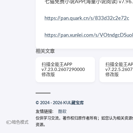
七猫免费小说APP(海量小说阅读) v7.96
https://pan.quark.cn/s/833d32c2e72c
https://pan.xunlei.com/s/VOtndgcD
相关文章
扫描全能王APP
扫描全能王AP
v7.23.0.2607290000
v7.22.5.260
修改版
修改版
© 2024 - 2026 KUL藏宝库
友情链接:
酷软
仅供学习交流，著作权归原作者所有；如您认为相关资源侵犯了您
暗色模式
资源。