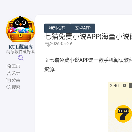
特别推荐
安卓APP
七猫免费小说APP(海量小说阅读
2026-05-29
KUL藏宝库
纯净软件爱好者
📱七猫免费小说APP是一款手机阅读
主页
资源。
关于
分类
搜索