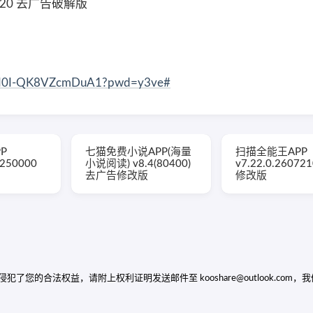
.20 去广告破解版
SuoI0I-QK8VZcmDuA1?pwd=y3ve#
P
七猫免费小说APP(海量
扫描全能王APP
7250000
小说阅读) v8.4(80400)
v7.22.0.26072
去广告修改版
修改版
的合法权益，请附上权利证明发送邮件至 kooshare@outlook.com，