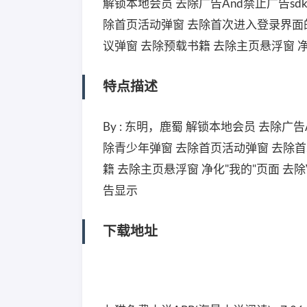
解锁本地会员 去除广告And禁止广告sd
除首页活动弹窗 去除首次进入登录界面
议弹窗 去除预载书籍 去除主页悬浮窗 净
特点描述
By : 东明，鹿蜀 解锁本地会员 去除广
除青少年弹窗 去除首页活动弹窗 去除
籍 去除主页悬浮窗 净化"我的"页面 去
告显示
下载地址