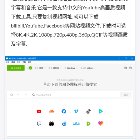
字幕和音乐.它是一款支持中文的YouTube高画质视频
下载工具,只要复制视频网址,就可以下载
bilibili,YouTube,Facebook等网站视频文件,下载时可选
择8K,4K,2K,1080p,720p,480p,360p,QCIF等视频画质
及字幕.