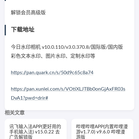
解锁会员高级版
下载地址
今日水印相机 v10.0.110/v3.0.370.8/国际版/国内版
彩色文本水印、图片水印、定制水印等
https://pan.quark.cn/s/50d9c65c8a74
https://pan.xunlei.com/s/VOtiXLJTBb0onGjAxFR03s
DvA1?pwd=drir#
相关文章
讯飞输入法APP(更好用的
哔哩哔哩APP(内置哔哩漫
手机输入法) v15.0.22 去
游v1.7.0) v9.6.0 哔哩漫
广告解锁版
游版