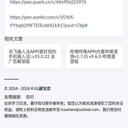
https://pan.quark.cn/s/44e99e223976
https://pan.xunlei.com/s/VOtiX-
PYbqhO9lFTDTcxb0U1A1?pwd=i76p#
相关文章
讯飞输入法APP(更好用的
哔哩哔哩APP(内置哔哩漫
手机输入法) v15.0.22 去
游v1.7.0) v9.6.0 哔哩漫
广告解锁版
游版
© 2024 - 2026 KUL藏宝库
友情链接:
酷软
仅供学习交流，著作权归原作者所有；如您认为相关资源侵犯了您的合法
权益，请附上权利证明发送邮件至 kooshare@outlook.com，我们将及时
撤销相应资源。