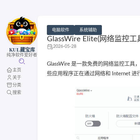
电脑软件
系统辅助
GlassWire Elite(网络监控工
2026-05-28
KUL藏宝库
纯净软件爱好者
GlassWire 是一款免费的网络监
主页
些应用程序正在通过网络和 Interne
关于
分类
搜索