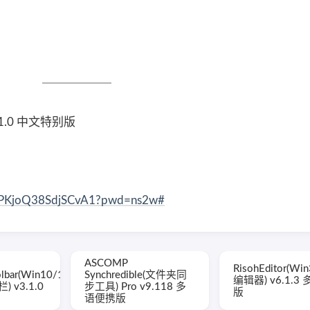
061.0 中文特别版
XeTPKjoQ38SdjSCvA1?pwd=ns2w#
ASCOMP
RisohEditor(W
olbar(Win10/11
Synchredible(文件夹同
编辑器) v6.1.3
 v3.1.0
步工具) Pro v9.118 多
版
语便携版