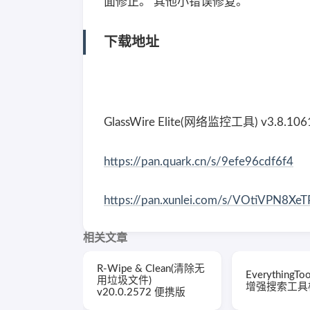
面修正。 其他小错误修复。
下载地址
GlassWire Elite(网络监控工具) v3.8.1
https://pan.quark.cn/s/9efe96cdf6f4
https://pan.xunlei.com/s/VOtiVPN8
相关文章
R-Wipe & Clean(清除无
EverythingTo
用垃圾文件)
增强搜索工具栏)
v20.0.2572 便携版