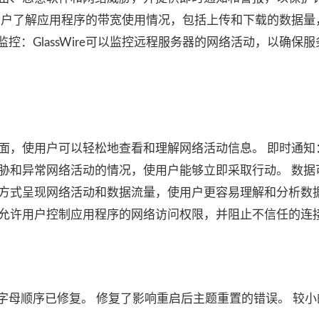
以帮助用户了解应用程序的带宽使用情况，包括上传和下载的数据
控：GlassWire可以监控远程服务器的网络活动，以确保
。
观的界面，使用户可以轻松地查看和理解网络活动信息。 即时通知
潜在威胁和异常网络活动的情况，使用户能够立即采取行动。 数
视化的方式呈现网络活动和数据流量，使用户更容易理解和分析数
功能，允许用户控制应用程序的网络访问权限，并阻止不信任的连
字母顺序已修复。 修复了影响重启后主题重置的错误。 较