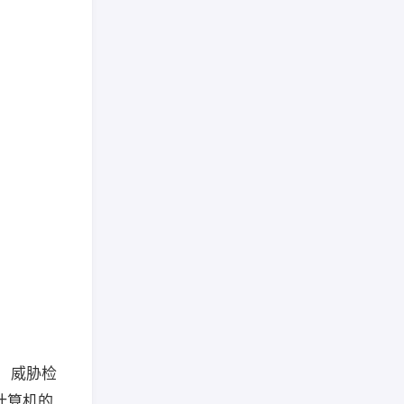
。 威胁检
计算机的