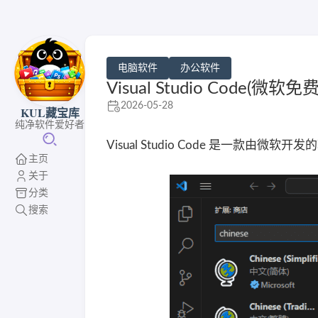
电脑软件
办公软件
Visual Studio Code(微
2026-05-28
KUL藏宝库
纯净软件爱好者
Visual Studio Code 是一款由微
主页
关于
分类
搜索