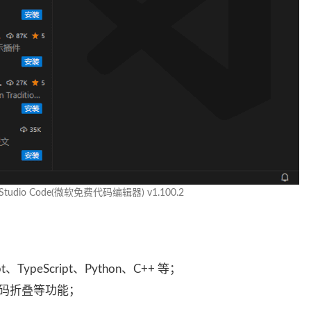
l Studio Code(微软免费代码编辑器) v1.100.2
TypeScript、Python、C++ 等；
码折叠等功能；