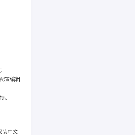
件；
来配置编辑
支持。
有安装中文