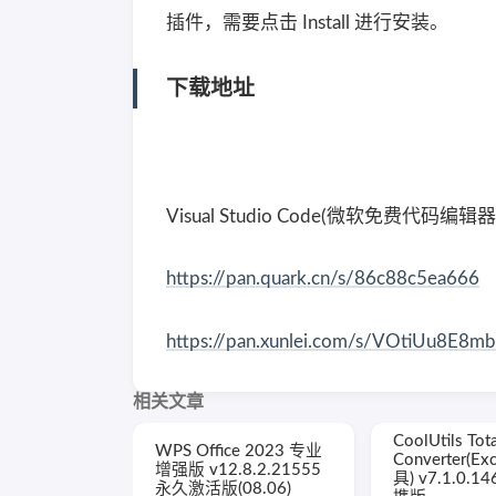
插件，需要点击 Install 进行安装。
下载地址
Visual Studio Code(微软免费代码编辑器)
https://pan.quark.cn/s/86c88c5ea666
https://pan.xunlei.com/s/VOtiUu8E
相关文章
CoolUtils Tota
WPS Office 2023 专业
Converter(E
增强版 v12.8.2.21555
具) v7.1.0.
永久激活版(08.06)