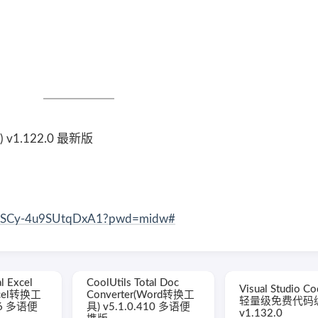
 v1.122.0 最新版
8mbSCy-4u9SUtqDxA1?pwd=midw#
l Excel
CoolUtils Total Doc
Visual Studio 
xcel转换工
Converter(Word转换工
轻量级免费代码
146 多语便
具) v5.1.0.410 多语便
v1.132.0