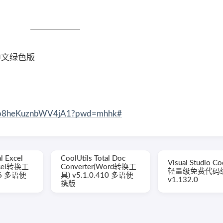
4 中文绿色版
DHFb8heKuznbWV4jA1?pwd=mhhk#
l Excel
CoolUtils Total Doc
Visual Studio 
xcel转换工
Converter(Word转换工
轻量级免费代码
146 多语便
具) v5.1.0.410 多语便
v1.132.0
携版