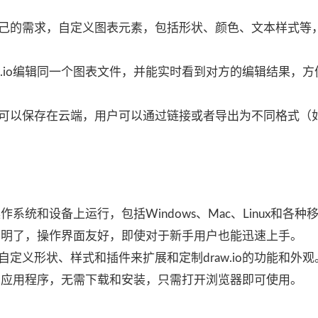
己的需求，自定义图表元素，包括形状、颜色、文本样式等
w.io编辑同一个图表文件，并能实时看到对方的编辑结果，
可以保存在云端，用户可以通过链接或者导出为不同格式（如
操作系统和设备上运行，包括Windows、Mac、Linux和各种
计简洁明了，操作界面友好，即使对于新手用户也能迅速上手。
定义形状、样式和插件来扩展和定制draw.io的功能和外观
览器的应用程序，无需下载和安装，只需打开浏览器即可使用。