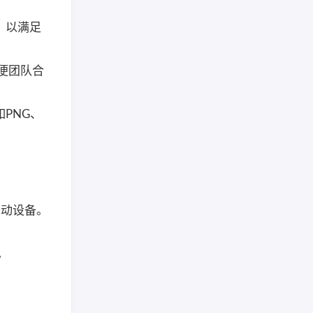
，以满足
方便团队合
PNG、
移动设备。
。