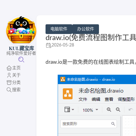
电脑软件
办公软件
draw.io(免费流程图制作工具)
2026-05-28
KUL藏宝库
纯净软件爱好者
draw.io是一款免费的在线图表绘
主页
关于
分类
搜索