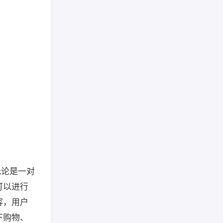
无论是一对
可以进行
容，用户
下购物、