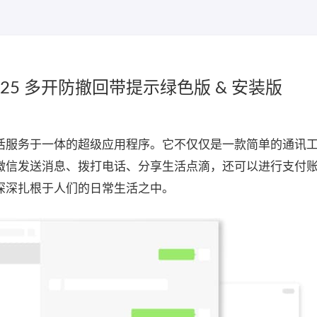
10.25 多开防撤回带提示绿色版 & 安装版
活服务于一体的超级应用程序。它不仅仅是一款简单的通讯
微信发送消息、拨打电话、分享生活点滴，还可以进行支付
深深扎根于人们的日常生活之中。