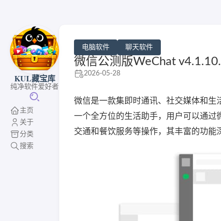
电脑软件
聊天软件
微信公测版WeChat v4.1.
2026-05-28
KUL藏宝库
纯净软件爱好者
微信是一款集即时通讯、社交媒体和生
主页
一个全方位的生活助手，用户可以通过
关于
交通和餐饮服务等操作，其丰富的功能
分类
搜索