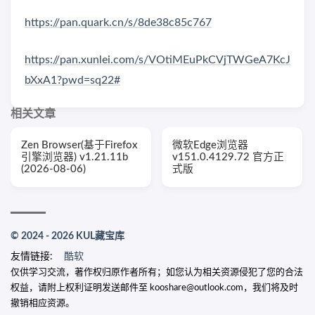
https://pan.quark.cn/s/8de38c85c767
https://pan.xunlei.com/s/VOtiMEuPkCVjTWGeA7KcJ
bXxA1?pwd=sq22#
相关文章
Zen Browser(基于Firefox
微软Edge浏览器
引擎浏览器) v1.21.11b
v151.0.4129.72 官方正
(2026-08-06)
式版
© 2024 - 2026 KUL藏宝库
友情链接:
酷软
仅供学习交流，著作权归原作者所有；如您认为相关资源侵犯了您的合法
权益，请附上权利证明发送邮件至 kooshare@outlook.com，我们将及时
撤销相应资源。