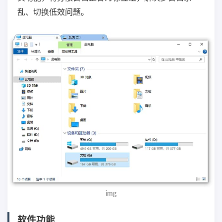
乱、切换低效问题。
img
软件功能