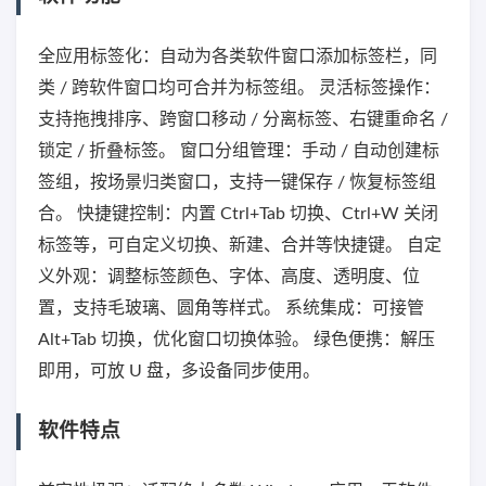
全应用标签化：自动为各类软件窗口添加标签栏，同
类 / 跨软件窗口均可合并为标签组。 灵活标签操作：
支持拖拽排序、跨窗口移动 / 分离标签、右键重命名 /
锁定 / 折叠标签。 窗口分组管理：手动 / 自动创建标
签组，按场景归类窗口，支持一键保存 / 恢复标签组
合。 快捷键控制：内置 Ctrl+Tab 切换、Ctrl+W 关闭
标签等，可自定义切换、新建、合并等快捷键。 自定
义外观：调整标签颜色、字体、高度、透明度、位
置，支持毛玻璃、圆角等样式。 系统集成：可接管
Alt+Tab 切换，优化窗口切换体验。 绿色便携：解压
即用，可放 U 盘，多设备同步使用。
软件特点