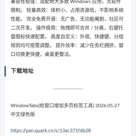
兼容性极强：适配绝大多数 Windows 应用，无软件
限制。 轻量高效：体积小、占用资源低，不影响系统
性能。 完全免费开源：无广告、无功能阉割，社区可
二次开发。 操作极简：拖拽即可合并 / 分离，右键托
盘图标快速配置。 高度自定义：外观、快捷键、分组
规则均可按需调整。 提升效率：减少任务栏拥挤，窗
口切换更快捷，桌面更整洁。
下载地址
WindowTabs(给窗口增加多页标签工具) 2026.05.27
中文绿色版
https://pan.quark.cn/s/13ac371fdb28