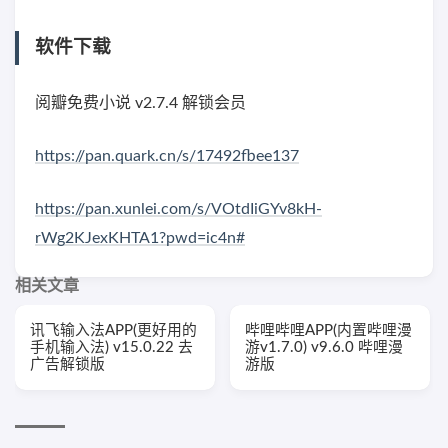
软件下载
阅瓣免费小说 v2.7.4 解锁会员
https://pan.quark.cn/s/17492fbee137
https://pan.xunlei.com/s/VOtdIiGYv8kH-
rWg2KJexKHTA1?pwd=ic4n#
相关文章
讯飞输入法APP(更好用的
哔哩哔哩APP(内置哔哩漫
手机输入法) v15.0.22 去
游v1.7.0) v9.6.0 哔哩漫
广告解锁版
游版