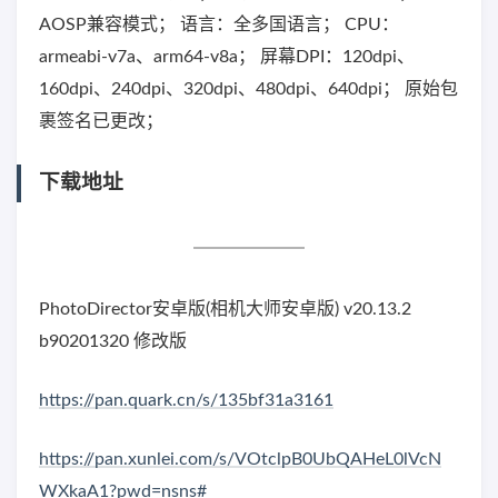
AOSP兼容模式； 语言：全多国语言； CPU：
armeabi-v7a、arm64-v8a； 屏幕DPI：120dpi、
160dpi、240dpi、320dpi、480dpi、640dpi； 原始包
裹签名已更改；
下载地址
PhotoDirector安卓版(相机大师安卓版) v20.13.2
b90201320 修改版
https://pan.quark.cn/s/135bf31a3161
https://pan.xunlei.com/s/VOtclpB0UbQAHeL0lVcN
WXkaA1?pwd=nsns#