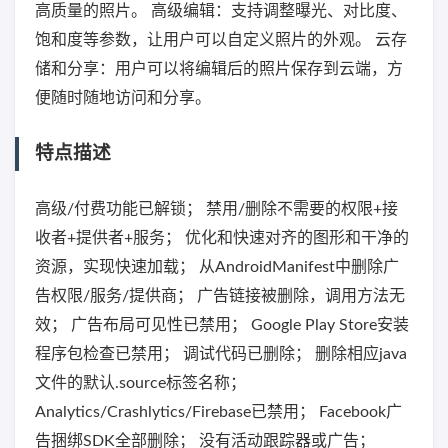
高质量的照片。 高级编辑：支持调整曝光、对比度、
饱和度等参数，让用户可以自定义照片的外观。 云存
储和分享：用户可以将编辑后的照片保存到云端，方
便随时随地访问和分享。
特点描述
高级/付费功能已解锁； 禁用/删除不需要的权限+接
收者+提供者+服务； 优化和快速对齐的图形和干净的
资源，实现快速加载； 从AndroidManifest中删除广
告权限/服务/提供商； 广告链接被删除，调用方法无
效； 广告布局可见性已禁用； Google Play Store安装
程序包检查已禁用； 调试代码已删除； 删除相应java
文件的默认.source标签名称；
Analytics/Crashlytics/Firebase已禁用； Facebook广
告捆绑SDK全部删除； 没有活动跟踪器或广告；