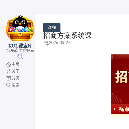
课程
招商方案系统课
2026-05-27
KUL藏宝库
纯净软件爱好者
主页
关于
分类
搜索