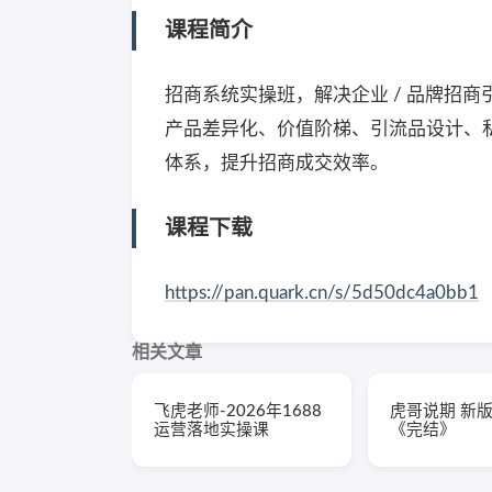
课程简介
招商系统实操班，解决企业 / 品牌招商
产品差异化、价值阶梯、引流品设计、私
体系，提升招商成交效率。
课程下载
https://pan.quark.cn/s/5d50dc4a0bb1
相关文章
飞虎老师-2026年1688
虎哥说期 新
运营落地实操课
《完结》