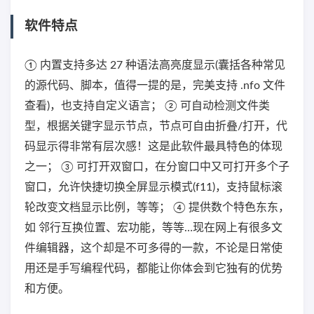
软件特点
① 内置支持多达 27 种语法高亮度显示(囊括各种常见
的源代码、脚本，值得一提的是，完美支持 .nfo 文件
查看)，也支持自定义语言； ② 可自动检测文件类
型，根据关键字显示节点，节点可自由折叠/打开，代
码显示得非常有层次感！这是此软件最具特色的体现
之一； ③ 可打开双窗口，在分窗口中又可打开多个子
窗口，允许快捷切换全屏显示模式(f11)，支持鼠标滚
轮改变文档显示比例，等等； ④ 提供数个特色东东，
如 邻行互换位置、宏功能，等等…现在网上有很多文
件编辑器，这个却是不可多得的一款，不论是日常使
用还是手写编程代码，都能让你体会到它独有的优势
和方便。