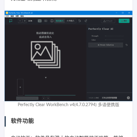
Perfectly Clear WorkBench v4(4.7.0.2794) 多语便携版
软件功能