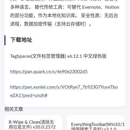
多种语言。 替代传统工具：可替代 Evernote、Notion
的部分功能，作为本地化知识库。 安全性高：无后台
进程，数据加密传输（支持云存储时）。
下载地址
TagSpaces(文件标签管理器) v6.12.1 中文绿色版
https://pan.quark.cn/s/4e90e23002d5
https://pan.xunlei.com/s/VOtRye7_7b92307YuvxTbo
eZA1?pwd=unzh#
相关文章
R-Wipe & Clean(清除无
EverythingToolbar(Win10/11
用垃圾文件) v20.0.2572
增强搜索工具栏) v3.1.0