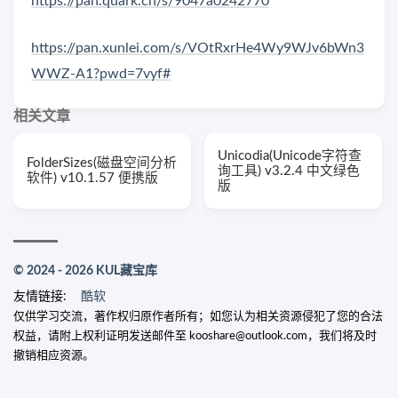
https://pan.quark.cn/s/9047a0242770
https://pan.xunlei.com/s/VOtRxrHe4Wy9WJv6bWn3
WWZ-A1?pwd=7vyf#
相关文章
Unicodia(Unicode字符查
FolderSizes(磁盘空间分析
询工具) v3.2.4 中文绿色
软件) v10.1.57 便携版
版
© 2024 - 2026 KUL藏宝库
友情链接:
酷软
仅供学习交流，著作权归原作者所有；如您认为相关资源侵犯了您的合法
权益，请附上权利证明发送邮件至 kooshare@outlook.com，我们将及时
撤销相应资源。