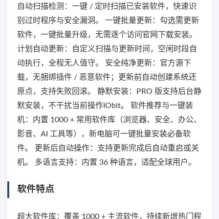
自动扫描检测：一键 / 定时扫描已安装软件，快速识
别过时程序与安全漏洞。 一键批量更新：勾选需更新
软件，一键批量升级，无需逐个访问官网下载安装。
计划自动更新：自定义扫描与更新时间，空闲时段自
动执行，全程无人值守。 安全纯净更新：官方源下
载，无捆绑插件 / 恶意软件；更新前自动创建系统还
原点，支持失败回滚。 静默安装：PRO 版支持后台静
默安装，不干扰当前操作IObit。 软件推荐与一键装
机：内置 1000 + 常用软件库（浏览器、安全、办公、
影音、AI 工具等），新电脑可一键批量安装必备软
件。 更新后自动操作：支持更新完成后自动重启或关
机。 多语言支持：内置 36 种语言，适配全球用户。
软件特点
超大软件库：覆盖 1000 + 主流软件，持续新增热门程