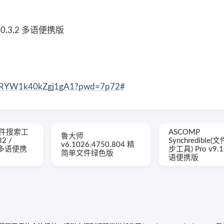
 v10.3.2 多语便携版
d5_RYW1k40kZgj1gA1?pwd=7p72#
g(文件搜索工
ASCOMP
鲁大师
32 /
Synchredible
v6.1026.4750.804 精
b 多语便携
步工具) Pro v9.
简单文件绿色版
语便携版