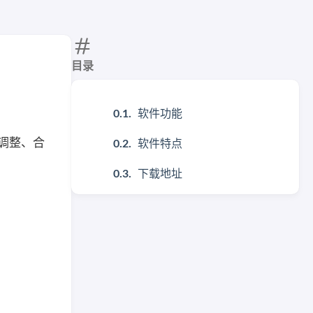
目录
软件功能
、调整、合
软件特点
下载地址