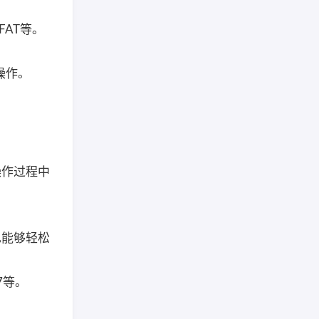
FAT等。
操作。
在操作过程中
户也能够轻松
 7等。