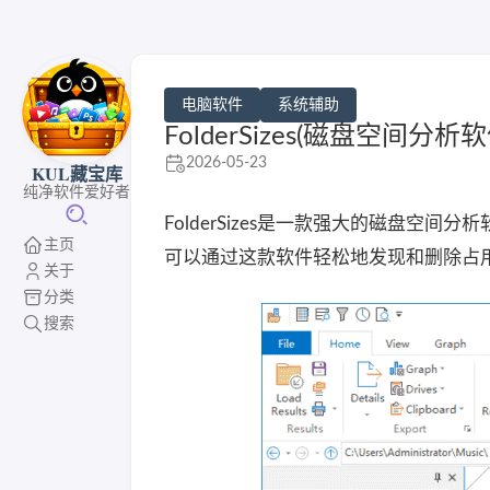
电脑软件
系统辅助
FolderSizes(磁盘空间分析软件
2026-05-23
KUL藏宝库
纯净软件爱好者
FolderSizes是一款强大的磁盘
主页
可以通过这款软件轻松地发现和删除占
关于
分类
搜索