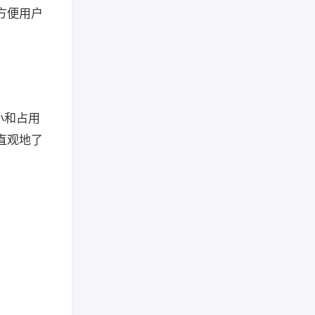
方便用户
小和占用
直观地了