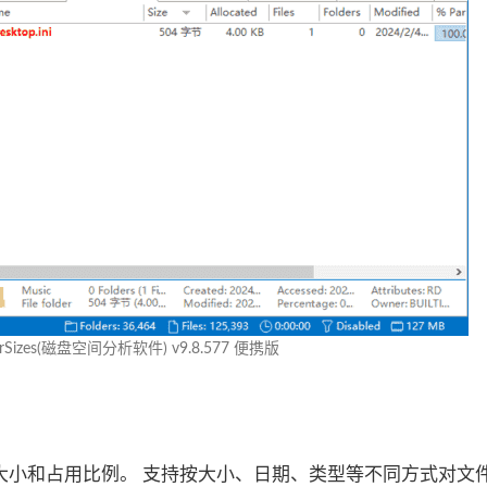
erSizes(磁盘空间分析软件) v9.8.577 便携版
大小和占用比例。 支持按大小、日期、类型等不同方式对文