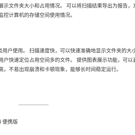
展示文件夹大小和占用情况。 可以将扫描结果导出为报告，
期监控计算机的存储空间使用情况。
类用户使用。 扫描速度快，可以快速准确地显示文件夹的大
用户快速定位占用空间多的文件。 提供图表展示功能，可以
性高，不易出现崩溃和卡顿现象，能够长时间稳定运行。
54 便携版