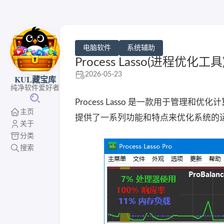
电脑软件
系统辅助
Process Lasso(进程优化工具
2026-05-23
KUL藏宝库
纯净软件爱好者
Process Lasso 是一款用于管
主页
提供了一系列功能和特点来优化系统的
关于
分类
搜索