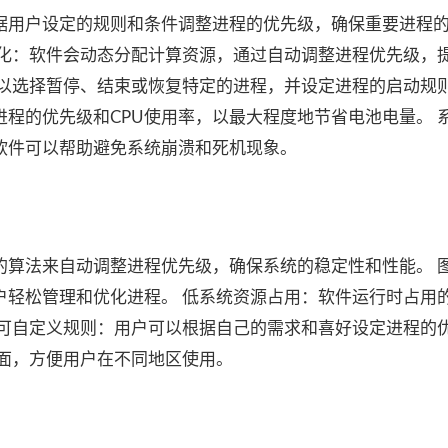
o可以根据用户设定的规则和条件调整进程的优先级，确保重要进程
化：软件会动态分配计算资源，通过自动调整进程优先级，提
以选择暂停、结束或恢复特定的进程，并设定进程的启动规则
程的优先级和CPU使用率，以最大程度地节省电池电量。 
软件可以帮助避免系统崩溃和死机现象。
使用先进的算法来自动调整进程优先级，确保系统的稳定性和性能。 
户轻松管理和优化进程。 低系统资源占用：软件运行时占用
 可自定义规则：用户可以根据自己的需求和喜好设定进程的
界面，方便用户在不同地区使用。