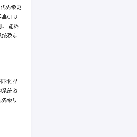
的优先级更
高CPU
。 能耗
系统稳定
图形化界
的系统资
优先级规