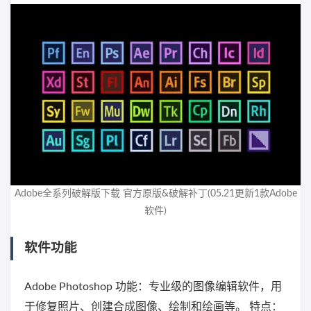
Adobe全系列破解版下载 官方原版&破解补丁(05.21更新1款Adobe
软件)
软件功能
Adobe Photoshop 功能：专业级的图像编辑软件，用
于修复照片、创建合成图像、绘制和绘画等。 特点：