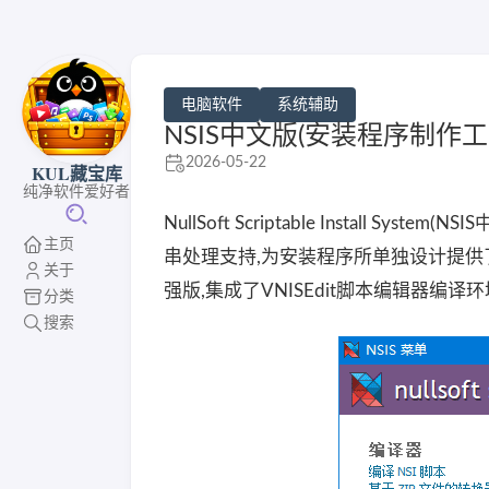
电脑软件
系统辅助
NSIS中文版(安装程序制作工具
2026-05-22
KUL藏宝库
纯净软件爱好者
NullSoft Scriptable Instal
主页
串处理支持,为安装程序所单独设计提供了安装,卸
关于
强版,集成了VNISEdit脚本编辑器编译
分类
搜索