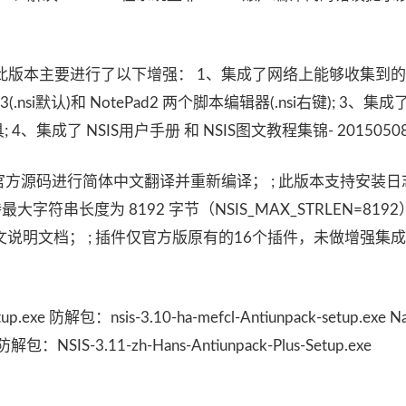
-集成增强版，此版本主要进行了以下增强： 1、集成了网络上能够收集
3(.nsi默认)和 NotePad2 两个脚本编辑器(.nsi右键); 3、集成
具; 4、集成了 NSIS用户手册 和 NSIS图文教程集锦- 2015050
） ; 基于官方源码进行简体中文翻译并重新编译； ; 此版本支持安装
支持最大字符串长度为 8192 字节（NSIS_MAX_STRLEN=8192
说明文档； ; 插件仅官方版原有的16个插件，未做增强集成
up.exe 防解包：nsis-3.10-ha-mefcl-Antiunpack-setup.exe N
解包：NSIS-3.11-zh-Hans-Antiunpack-Plus-Setup.exe