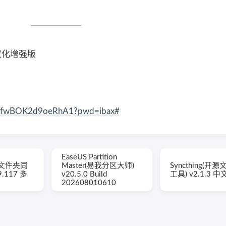
 汉化增强版
iTvdfwBOK2d9oeRhA1?pwd=ibax#
EaseUS Partition
le(文件夹同
Master(易我分区大师)
Syncthing(开
9.117 多
v20.5.0 Build
工具) v2.1.3 
202608010610