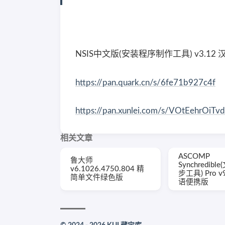
NSIS中文版(安装程序制作工具) v3.12
https://pan.quark.cn/s/6fe71b927c4f
https://pan.xunlei.com/s/VOtEehrO
相关文章
ASCOMP
鲁大师
Synchredib
v6.1026.4750.804 精
步工具) Pro v
简单文件绿色版
语便携版