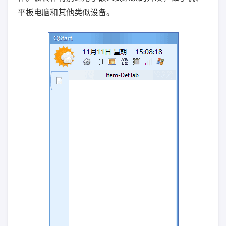
平板电脑和其他类似设备。