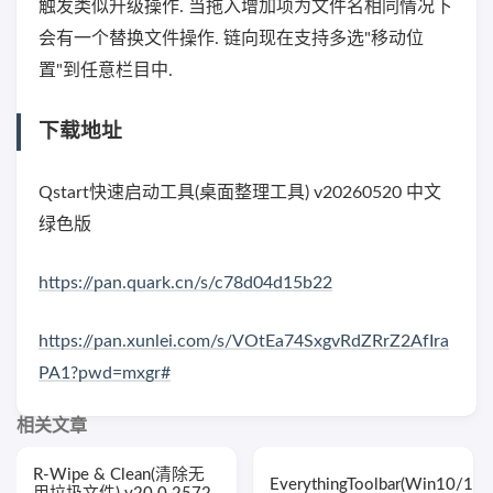
触发类似升级操作. 当拖入增加项为文件名相同情况下
会有一个替换文件操作. 链向现在支持多选"移动位
置"到任意栏目中.
下载地址
Qstart快速启动工具(桌面整理工具) v20260520 中文
绿色版
https://pan.quark.cn/s/c78d04d15b22
https://pan.xunlei.com/s/VOtEa74SxgvRdZRrZ2AfIra
PA1?pwd=mxgr#
相关文章
R-Wipe & Clean(清除无
EverythingToolbar(Win10/11