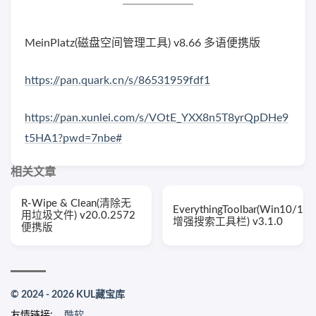
MeinPlatz(磁盘空间管理工具) v8.66 多语便携版
https://pan.quark.cn/s/86531959fdf1
https://pan.xunlei.com/s/VOtE_YXX8n5T8yrQpDHe9
t5HA1?pwd=7nbe#
相关文章
R-Wipe & Clean(清除无
EverythingToolbar(Win10/11
用垃圾文件) v20.0.2572
增强搜索工具栏) v3.1.0
便携版
© 2024 - 2026 KUL藏宝库
友情链接:
酷软