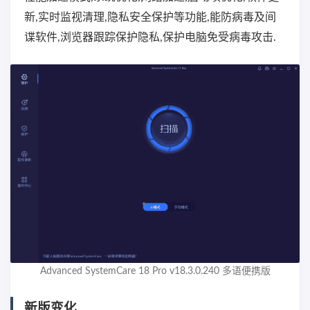
新,实时监视清理,隐私安全保护等功能,能防病毒及间
谍软件,浏览器跟踪保护隐私,保护电脑免受病毒攻击.
Advanced SystemCare 18 Pro v18.3.0.240 多语便携版
新版变化