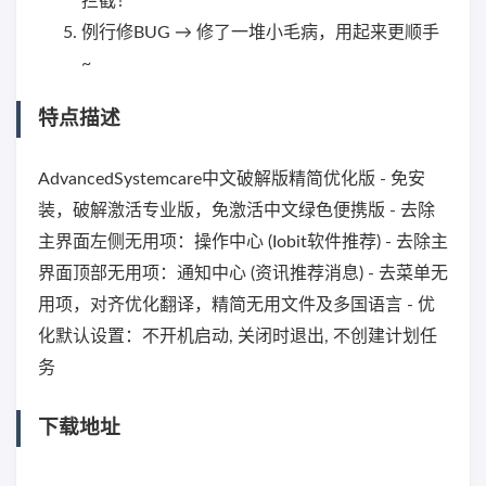
拦截！
例行修BUG → 修了一堆小毛病，用起来更顺手
~
特点描述
AdvancedSystemcare中文破解版精简优化版 - 免安
装，破解激活专业版，免激活中文绿色便携版 - 去除
主界面左侧无用项：操作中心 (Iobit软件推荐) - 去除主
界面顶部无用项：通知中心 (资讯推荐消息) - 去菜单无
用项，对齐优化翻译，精简无用文件及多国语言 - 优
化默认设置：不开机启动, 关闭时退出, 不创建计划任
务
下载地址