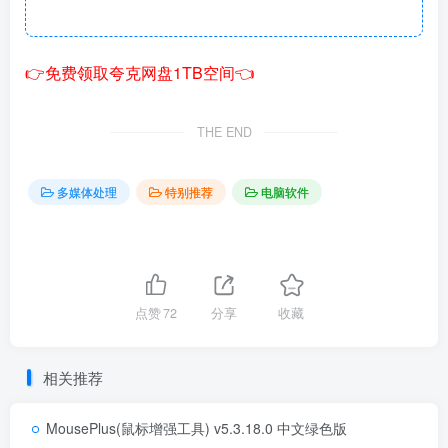
👉免费领取夸克网盘1TB空间👈
THE END
多媒体处理
特别推荐
电脑软件
点赞
72
分享
收藏
相关推荐
MousePlus(鼠标增强工具) v5.3.18.0 中文绿色版