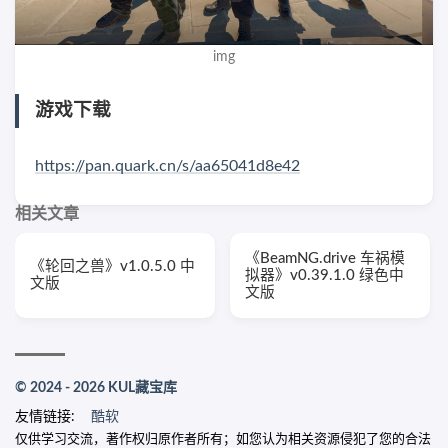
img
游戏下载
https://pan.quark.cn/s/aa65041d8e42
相关文章
《BeamNG.drive 车祸模
《轮回之兽》v1.0.5.0 中
拟器》v0.39.1.0 绿色中
文版
文版
© 2024 - 2026 KUL藏宝库
友情链接:
酷软
仅供学习交流，著作权归原作者所有；如您认为相关资源侵犯了您的合法