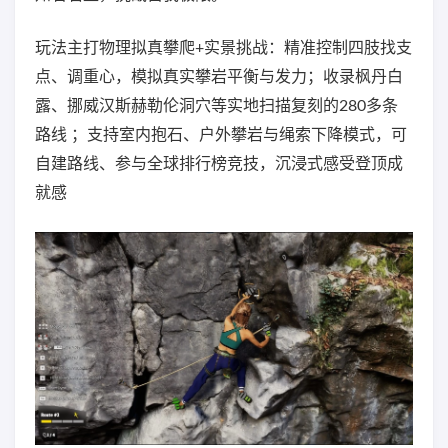
玩法主打物理拟真攀爬+实景挑战：精准控制四肢找支
点、调重心，模拟真实攀岩平衡与发力；收录枫丹白
露、挪威汉斯赫勒伦洞穴等实地扫描复刻的280多条
路线 ；支持室内抱石、户外攀岩与绳索下降模式，可
自建路线、参与全球排行榜竞技，沉浸式感受登顶成
就感