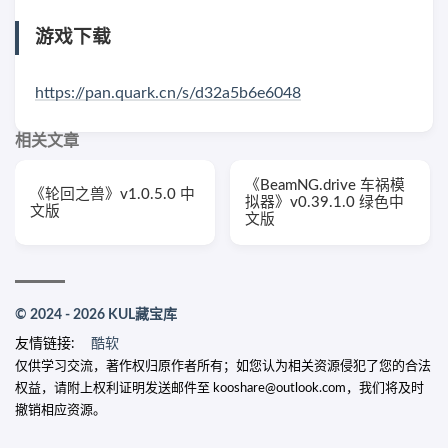
游戏下载
https://pan.quark.cn/s/d32a5b6e6048
相关文章
《BeamNG.drive 车祸模
《轮回之兽》v1.0.5.0 中
拟器》v0.39.1.0 绿色中
文版
文版
© 2024 - 2026 KUL藏宝库
友情链接:
酷软
仅供学习交流，著作权归原作者所有；如您认为相关资源侵犯了您的合法
权益，请附上权利证明发送邮件至 kooshare@outlook.com，我们将及时
撤销相应资源。