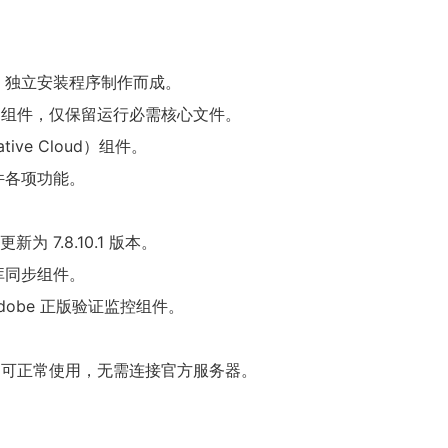
obe 独立安装程序制作而成。
通用组件，仅保留运行必需核心文件。
ive Cloud）组件。
件各项功能。
新为 7.8.10.1 版本。
源库同步组件。
dobe 正版验证监控组件。
号即可正常使用，无需连接官方服务器。