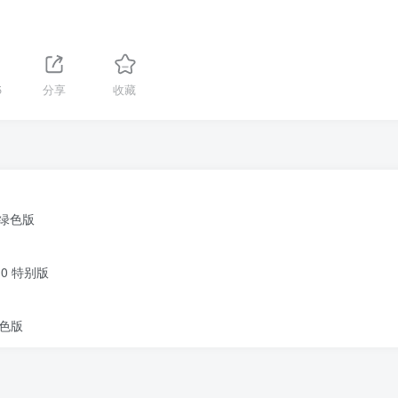
5
分享
收藏
中文绿色版
5.0 特别版
绿色版