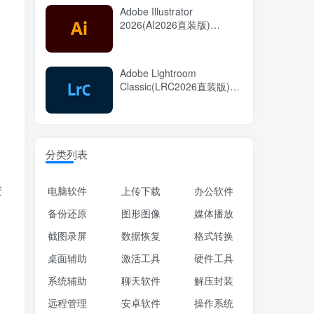
Adobe Illustrator
2026(AI2026直装版)
。
v30.7.0.114 中文直装版
Adobe Lightroom
Classic(LRC2026直装版)
v15.5.0.8 中文直装版
分类列表
进
电脑软件
上传下载
办公软件
备份还原
图形图像
媒体播放
截图录屏
数据恢复
格式转换
桌面辅助
激活工具
硬件工具
系统辅助
聊天软件
解压封装
远程管理
安卓软件
操作系统