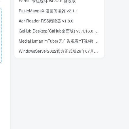
Forest 专注森林 v4.87.0 修改版
PasteMangaX 漫画阅读器 v2.1.1
Agr Reader RSS阅读器 v1.8.0
GitHub Desktop(GitHub桌面版) v3.4.16.0 汉化绿色版
MediaHuman mTube(无广告观看YT视频) v2.9.12(0615) 便携版
WindowsServer2022官方正式版26年07月版(微软原版ISO镜像)