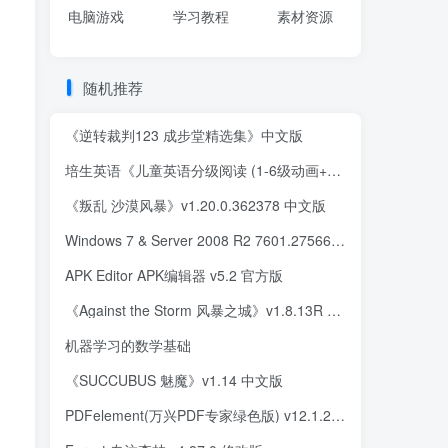
电脑游戏
学习教程
素材资源
随机推荐
《逆转裁判123 成步堂精选集》中文版
培生英语《儿童英语分级阅读 (1-6级动画+音频) 》
《叛乱 沙漠风暴》v1.20.0.362378 中文版
Windows 7 & Server 2008 R2 7601.27566 18in1镜像
APK Editor APK编辑器 v5.2 官方版
《Against the Storm 风暴之城》v1.8.13R 中文版
机器学习的数学基础
《SUCCUBUS 魅魔》v1.14 中文版
PDFelement(万兴PDF专家绿色版) v12.1.28.4370 中文便携版