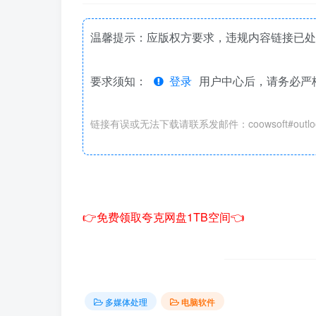
温馨提示：应版权方要求，违规内容链接已处
要求须知：
登录
用户中心后，请务必严
链接有误或无法下载请联系发邮件：coowsoft#outloo
👉免费领取夸克网盘1TB空间👈
多媒体处理
电脑软件