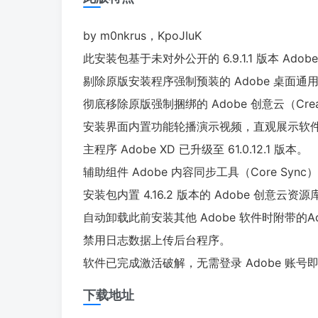
by m0nkrus，KpoJIuK
此安装包基于未对外公开的 6.9.1.1 版本 Ad
剔除原版安装程序强制预装的 Adobe 桌面
彻底移除原版强制捆绑的 Adobe 创意云（Creat
安装界面内置功能轮播演示视频，直观展示软
主程序 Adobe XD 已升级至 61.0.12.1 版本。
辅助组件 Adobe 内容同步工具（Core Sync）更
安装包内置 4.16.2 版本的 Adobe 创意云资
自动卸载此前安装其他 Adobe 软件时附带的A
禁用日志数据上传后台程序。
软件已完成激活破解，无需登录 Adobe 账
下载地址