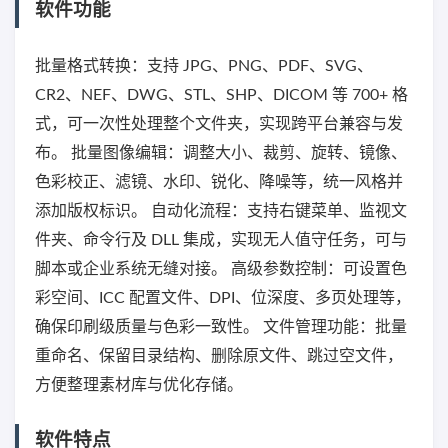
软件功能
批量格式转换：支持 JPG、PNG、PDF、SVG、
CR2、NEF、DWG、STL、SHP、DICOM 等 700+ 格
式，可一次性处理整个文件夹，实现跨平台兼容与发
布。 批量图像编辑：调整大小、裁剪、旋转、镜像、
色彩校正、滤镜、水印、锐化、降噪等，统一风格并
添加版权标识。 自动化流程：支持右键菜单、监视文
件夹、命令行及 DLL 集成，实现无人值守任务，可与
脚本或企业系统无缝对接。 高级参数控制：可设置色
彩空间、ICC 配置文件、DPI、位深度、多页处理等，
确保印刷级质量与色彩一致性。 文件管理功能：批量
重命名、保留目录结构、删除原文件、跳过空文件，
方便整理素材库与优化存储。
软件特点