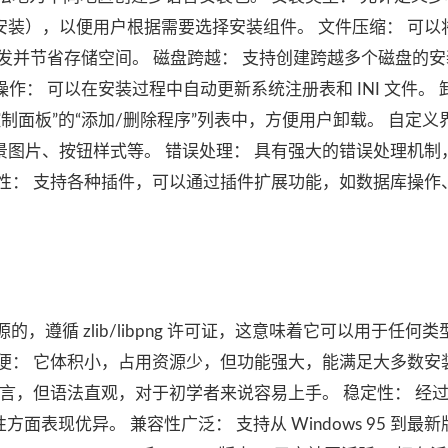
装），以便用户根据需要选择安装组件。 文件压缩： 可以
分发并节省存储空间。 磁盘跨越： 支持创建跨越多个磁盘的
件操作： 可以在安装过程中自动更新系统注册表和 INI 文件。
制面板”的“添加/删除程序”列表中，方便用户卸载。 自定义
图片、按钮样式等。 错误处理： 具有强大的错误处理机制
性： 支持各种插件，可以通过插件扩展功能，如数据库操作
开源的，遵循 zlib/libpng 许可证，这意味着它可以用于任何
便： 它体积小，占用资源少，但功能强大，能满足大多数安
语言，但语法直观，对于初学者来说容易上手。 稳定性： 经
靠性方面表现优异。 兼容性广泛： 支持从 Windows 95 到最