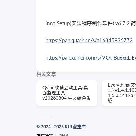
Inno Setup(安装程序制作软件) v6.7.
https://pan.quark.cn/s/a16345936772
https://pan.xunlei.com/s/VOt-Bu6x
相关文章
Everythin
Qstart快速启动工具(桌
具) v1.4.1.10
面整理工具)
1.5.0.1419
v20260804 中文绿色版
版
© 2024 - 2026 KUL藏宝库
友情链接:
酷软