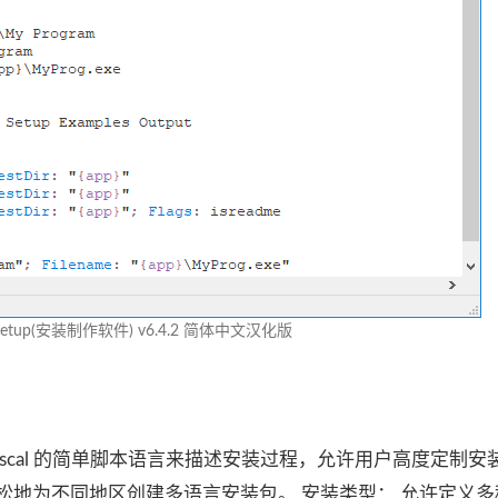
 Setup(安装制作软件) v6.4.2 简体中文汉化版
基于 Pascal 的简单脚本语言来描述安装过程，允许用户高度定制
松地为不同地区创建多语言安装包。 安装类型： 允许定义