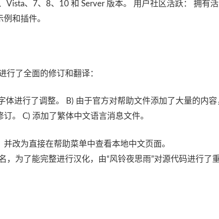
XP、Vista、7、8、10 和 Server 版本。 用户社区活跃： 拥
示例和插件。
进行了全面的修订和翻译：
字体进行了调整。 B) 由于官方对帮助文件添加了大量的内
订。 C) 添加了繁体中文语言消息文件。
题解答”，并改为直接在帮助菜单中查看本地中文页面。
名，为了能完整进行汉化，由“风铃夜思雨”对源代码进行了