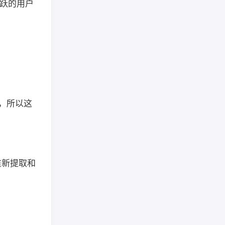
有活跃的用户
容，所以这
重新提取和