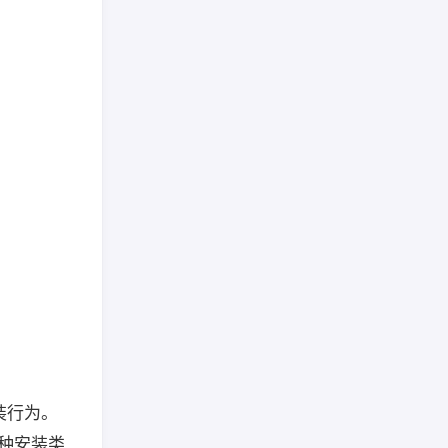
安装行为。
多种安装类