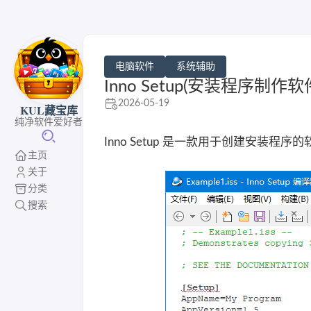
电脑软件
系统辅助
Inno Setup(安装程序制作软
2026-05-19
KUL藏宝库
纯净软件爱好者
Inno Setup 是一款用于创建安装
主页
关于
分类
搜索