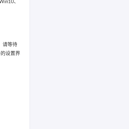
in10、
，请等待
件的设置界