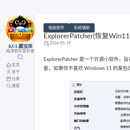
电脑软件
系统辅助
ExplorerPatcher(恢复Win
2026-05-19
KUL藏宝库
纯净软件爱好者
ExplorerPatcher 是一个开源小软件，
主页
星，如果你不喜欢 Windows 11 的
关于
分类
搜索