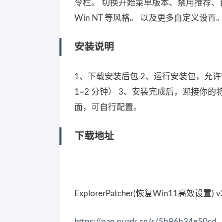
令栏。 切换开始菜单版本、禁用推荐、自
Win NT 等风格。 以及更多自定义设置
安装说明
1、下载安装后包 2、运行安装包，允
1~2 分钟） 3、安装完成后，迎接你的
面，可自行配置。
下载地址
ExplorerPatcher(恢复Win11高效设置) v
https://pan.quark.cn/s/5b96b34e50cd