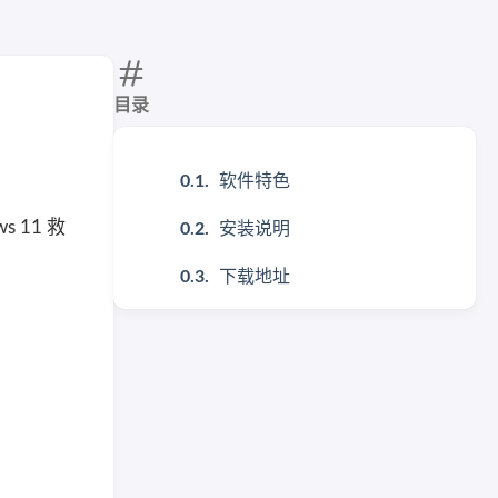
目录
软件特色
 11 救
安装说明
下载地址