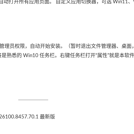
动打开所有应用页面。 自定义应用切换器，可选 Win11、W
。
许管理员权限，自动开始安装。（暂时退出文件管理器、桌面
将是熟悉的 Win10 任务栏。右键任务栏打开“属性”就是本软
26100.8457.70.1 最新版