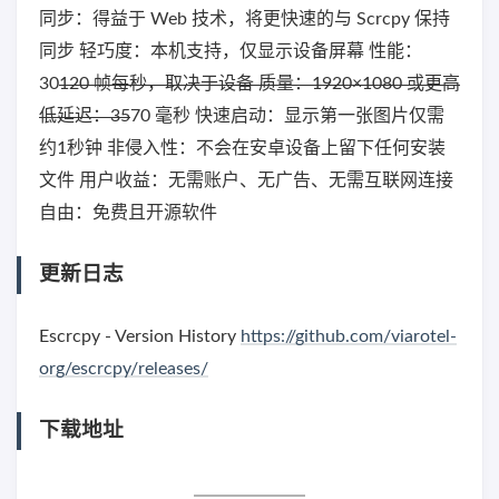
同步：得益于 Web 技术，将更快速的与 Scrcpy 保持
同步 轻巧度：本机支持，仅显示设备屏幕 性能：
30
120 帧每秒，取决于设备 质量：1920×1080 或更高
低延迟：35
70 毫秒 快速启动：显示第一张图片仅需
约1秒钟 非侵入性：不会在安卓设备上留下任何安装
文件 用户收益：无需账户、无广告、无需互联网连接
自由：免费且开源软件
更新日志
Escrcpy - Version History
https://github.com/viarotel-
org/escrcpy/releases/
下载地址