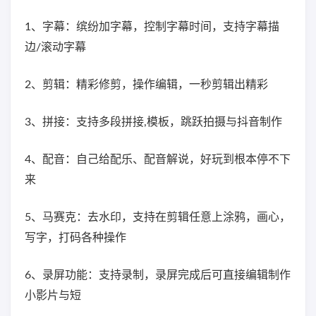
1、字幕：缤纷加字幕，控制字幕时间，支持字幕描
边/滚动字幕
2、剪辑：精彩修剪，操作编辑，一秒剪辑出精彩
3、拼接：支持多段拼接,模板，跳跃拍摄与抖音制作
4、配音：自己给配乐、配音解说，好玩到根本停不下
来
5、马赛克：去水印，支持在剪辑任意上涂鸦，画心，
写字，打码各种操作
6、录屏功能：支持录制，录屏完成后可直接编辑制作
小影片与短