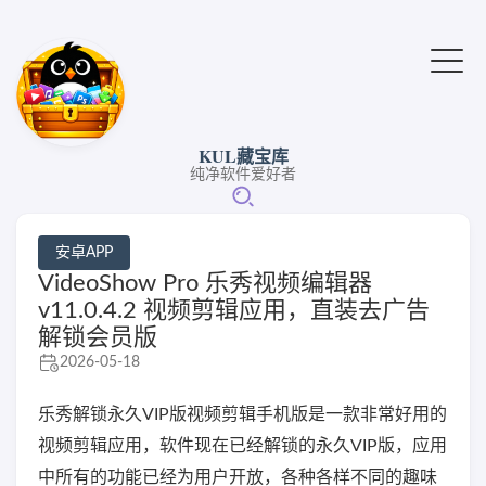
KUL藏宝库
纯净软件爱好者
安卓APP
VideoShow Pro 乐秀视频编辑器
v11.0.4.2 视频剪辑应用，直装去广告
解锁会员版
2026-05-18
乐秀解锁永久VIP版视频剪辑手机版是一款非常好用的
视频剪辑应用，软件现在已经解锁的永久VIP版，应用
中所有的功能已经为用户开放，各种各样不同的趣味