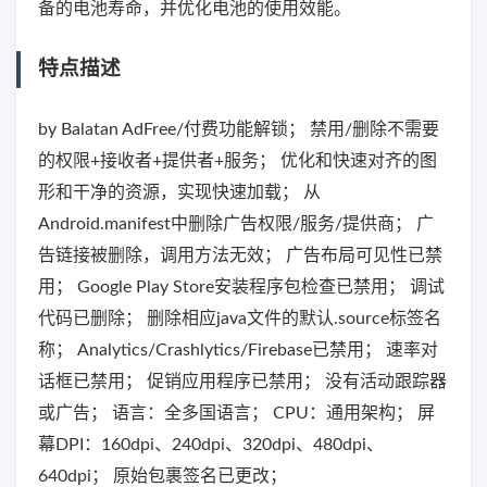
备的电池寿命，并优化电池的使用效能。
特点描述
by Balatan AdFree/付费功能解锁； 禁用/删除不需要
的权限+接收者+提供者+服务； 优化和快速对齐的图
形和干净的资源，实现快速加载； 从
Android.manifest中删除广告权限/服务/提供商； 广
告链接被删除，调用方法无效； 广告布局可见性已禁
用； Google Play Store安装程序包检查已禁用； 调试
代码已删除； 删除相应java文件的默认.source标签名
称； Analytics/Crashlytics/Firebase已禁用； 速率对
话框已禁用； 促销应用程序已禁用； 没有活动跟踪器
或广告； 语言：全多国语言； CPU：通用架构； 屏
幕DPI：160dpi、240dpi、320dpi、480dpi、
640dpi； 原始包裹签名已更改；