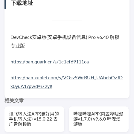
下载地址
DevCheck安卓版(安卓手机设备信息) Pro v6.40 解锁
专业版
https://pan.quark.cn/s/1c1ef69111ca
https://pan.xunlei.com/s/VOsv5WrBUH_UAbehOzJD
x0yuA1?pwd=i72y#
相关文章
讯飞输入法APP(更好用的
哔哩哔哩APP(内置哔哩漫
手机输入法) v15.0.22 去
游v1.7.0) v9.6.0 哔哩漫
广告解锁版
游版