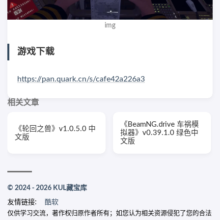
img
游戏下载
https://pan.quark.cn/s/cafe42a226a3
相关文章
《BeamNG.drive 车祸模
《轮回之兽》v1.0.5.0 中
拟器》v0.39.1.0 绿色中
文版
文版
© 2024 - 2026 KUL藏宝库
友情链接:
酷软
仅供学习交流，著作权归原作者所有；如您认为相关资源侵犯了您的合法