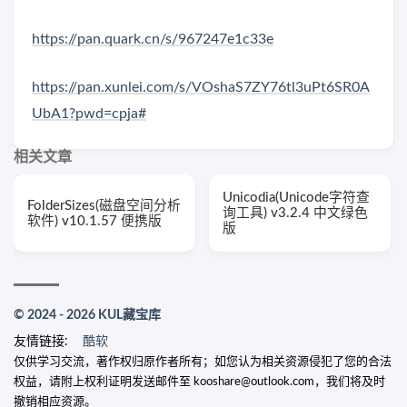
https://pan.quark.cn/s/967247e1c33e
https://pan.xunlei.com/s/VOshaS7ZY76tl3uPt6SR0A
UbA1?pwd=cpja#
相关文章
Unicodia(Unicode字符查
FolderSizes(磁盘空间分析
询工具) v3.2.4 中文绿色
软件) v10.1.57 便携版
版
© 2024 - 2026 KUL藏宝库
友情链接:
酷软
仅供学习交流，著作权归原作者所有；如您认为相关资源侵犯了您的合法
权益，请附上权利证明发送邮件至 kooshare@outlook.com，我们将及时
撤销相应资源。