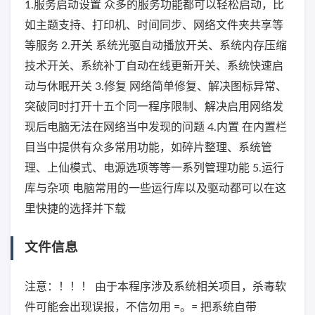
1.服务启动设置 众多的服务功能都可以轻松启动，比
如主题支持、打印机、时间同步、网络文件夹共享等
等服务 2.开关 系统光驱自动播放开关、系统内存压缩
技术开关、系统补丁自动在线更新开关、系统快速启
动与休眠开关 3.修复 网络简单修复、解决图标异常、
突破同时打开十五个同一程序限制、解决启用网络发
现后电脑无法在网络当中发现的问题 4.内置 在内置栏
目当中提供有众多常用功能，如碎片整理、系统管
理、上仙模式、电源选项等等一系列管理功能 5.运行
库与杂项 电脑常用的一些运行库以及驱动都可以在这
里快捷的选择并下载
文件信息
注意：！！！ 由于本程序涉及系统相关项目，杀毒软
件可能会出现误报，不信勿用 =。= 把系统自带