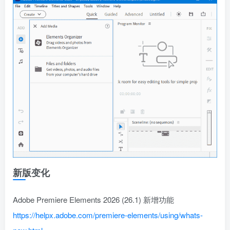
新版变化
Adobe Premiere Elements 2026 (26.1) 新增功能
https://helpx.adobe.com/premiere-elements/using/whats-