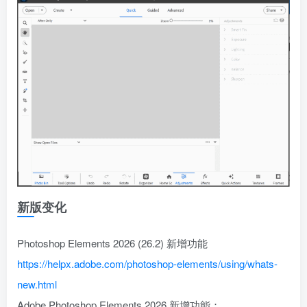
新版变化
Photoshop Elements 2026 (26.2) 新增功能
https://helpx.adobe.com/photoshop-elements/using/whats-
new.html
Adobe Photoshop Elements 2026 新增功能：