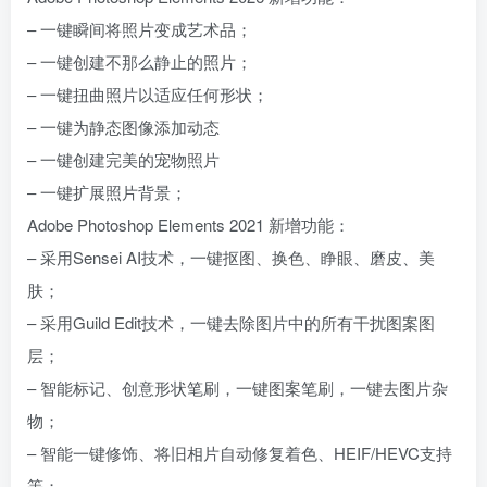
– 一键瞬间将照片变成艺术品；
– 一键创建不那么静止的照片；
– 一键扭曲照片以适应任何形状；
– 一键为静态图像添加动态
– 一键创建完美的宠物照片
– 一键扩展照片背景；
Adobe Photoshop Elements 2021 新增功能：
– 采用Sensei AI技术，一键抠图、换色、睁眼、磨皮、美
肤；
– 采用Guild Edit技术，一键去除图片中的所有干扰图案图
层；
– 智能标记、创意形状笔刷，一键图案笔刷，一键去图片杂
物；
– 智能一键修饰、将旧相片自动修复着色、HEIF/HEVC支持
等；