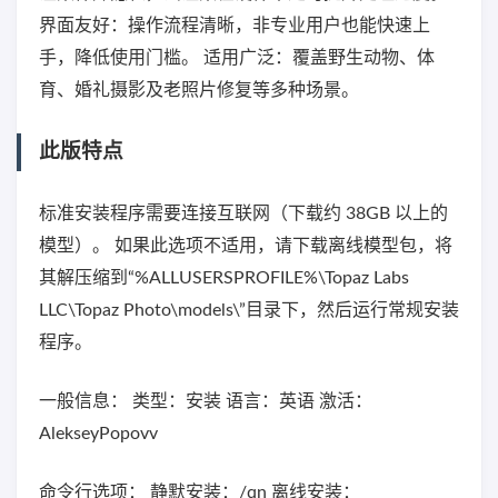
界面友好：操作流程清晰，非专业用户也能快速上
手，降低使用门槛。 适用广泛：覆盖野生动物、体
育、婚礼摄影及老照片修复等多种场景。
此版特点
标准安装程序需要连接互联网（下载约 38GB 以上的
模型）。 如果此选项不适用，请下载离线模型包，将
其解压缩到“%ALLUSERSPROFILE%\Topaz Labs
LLC\Topaz Photo\models\”目录下，然后运行常规安装
程序。
一般信息： 类型：安装 语言：英语 激活：
AlekseyPopovv
命令行选项： 静默安装：/qn 离线安装：