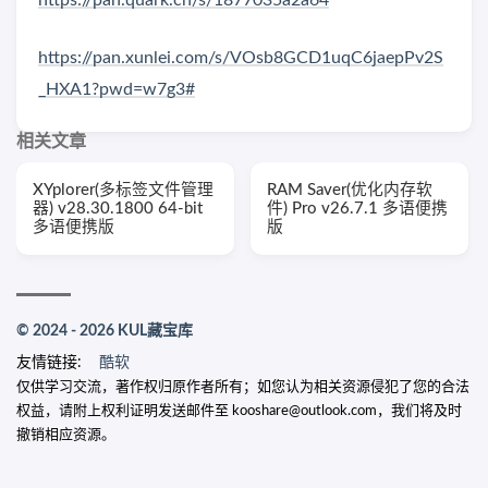
https://pan.quark.cn/s/1877035a2a64
https://pan.xunlei.com/s/VOsb8GCD1uqC6jaepPv2S
_HXA1?pwd=w7g3#
相关文章
XYplorer(多标签文件管理
RAM Saver(优化内存软
器) v28.30.1800 64-bit
件) Pro v26.7.1 多语便携
多语便携版
版
© 2024 - 2026 KUL藏宝库
友情链接:
酷软
仅供学习交流，著作权归原作者所有；如您认为相关资源侵犯了您的合法
权益，请附上权利证明发送邮件至 kooshare@outlook.com，我们将及时
撤销相应资源。