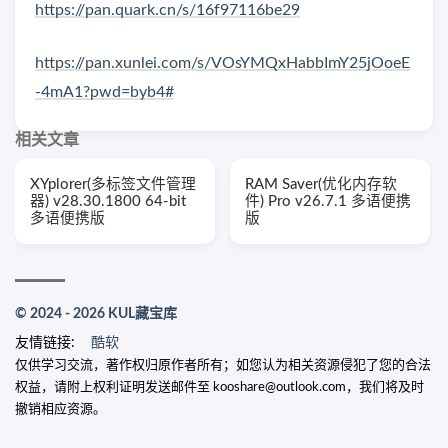
https://pan.quark.cn/s/16f97116be29
https://pan.xunlei.com/s/VOsYMQxHabbImY25jOoeE
-4mA1?pwd=byb4#
相关文章
XYplorer(多标签文件管理
RAM Saver(优化内存软
器) v28.30.1800 64-bit
件) Pro v26.7.1 多语便携
多语便携版
版
© 2024 - 2026 KUL藏宝库
友情链接:
酷软
仅供学习交流，著作权归原作者所有；如您认为相关资源侵犯了您的合法
权益，请附上权利证明发送邮件至 kooshare@outlook.com，我们将及时
撤销相应资源。