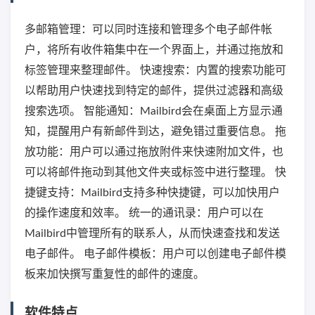
多邮箱管理：可以同时连接和管理多个电子邮件帐
户，将所有收件箱集中在一个界面上，并通过拖放和
标签管理来整理邮件。 快速搜索：内置的搜索功能可
以帮助用户快速找到特定的邮件，提供过滤器和高级
搜索选项。 智能通知：Mailbird会在桌面上方显示通
知，提醒用户有新邮件到达，避免错过重要信息。 拖
放功能：用户可以通过拖放附件来快速附加文件，也
可以将邮件拖动到其他文件夹或标签中进行整理。 快
捷键支持：Mailbird支持多种快捷键，可以加快用户
的操作速度和效率。 统一的通讯录：用户可以在
Mailbird中管理所有的联系人，从而快速查找和发送
电子邮件。 电子邮件模板：用户可以创建电子邮件模
板来加快撰写重复性的邮件的速度。
软件特点