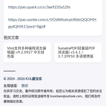
https://pan.quark.cn/s/3ae9235a12fe
https://pan.xunlei.com/s/VOsWAubrpt40dsQQOMH
gydQMA1?pwd=9gjz#
相关文章
Vim(支持多种编程语言编
SumatraPDF(轻量级PDF
辑器) v9.2.0927 中文绿
阅读器) v3.6.1 /
色版
3.7.20950 多语便携版
© 2024 - 2026 KUL藏宝库
友情链接:
酷软
仅供学习交流，著作权归原作者所有；如您认为相关资源侵犯了您的合法
权益，请附上权利证明发送邮件至 kooshare@outlook.com，我们将及时
撤销相应资源。